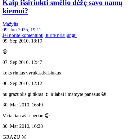
Kaip išsirinkti smėlio dėžę savo namų
kiemui?
Mažylis
09. Jun 2025, 19:12
Jei norite komentuoti, turite prisijungti
09. Sep 2010, 18:19
😀
07. Sep 2010, 12:47
koks rimtas vyrukas,balsiukas
06. Sep 2010, 12:12
nu grazuolis gi tikras 🌷 ir labai i mamyte panasus 😀
30. Mar 2010, 16:49
Va tai tau aš ir nėriau 😉
30. Mar 2010, 16:28
GRAZU 😀