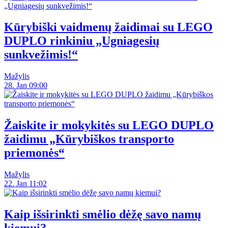
Kūrybiški vaidmenų žaidimai su LEGO
DUPLO rinkiniu „Ugniagesių
sunkvežimis!“
Mažylis
28. Jan 09:00
Žaiskite ir mokykitės su LEGO DUPLO
žaidimu „Kūrybiškos transporto
priemonės“
Mažylis
22. Jan 11:02
Kaip išsirinkti smėlio dėžę savo namų