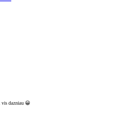
 vis dazniau 😀