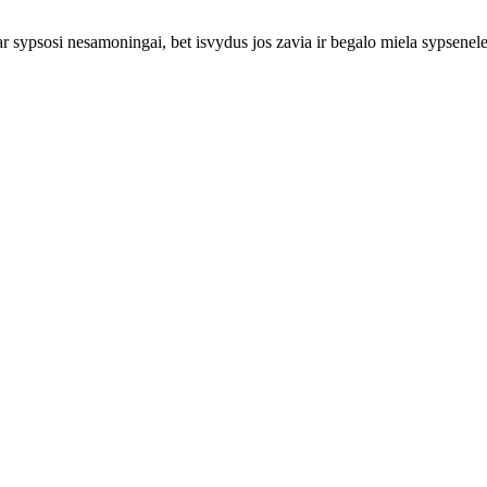
ypsosi nesamoningai, bet isvydus jos zavia ir begalo miela sypsenele s