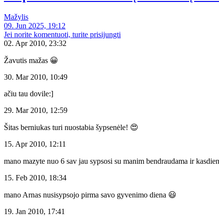
Mažylis
09. Jun 2025, 19:12
Jei norite komentuoti, turite prisijungti
02. Apr 2010, 23:32
Žavutis mažas 😀
30. Mar 2010, 10:49
ačiu tau dovile:]
29. Mar 2010, 12:59
Šitas berniukas turi nuostabia šypsenėle! 😍
15. Apr 2010, 12:11
mano mazyte nuo 6 sav jau sypsosi su manim bendraudama ir kasdien
15. Feb 2010, 18:34
mano Arnas nusisypsojo pirma savo gyvenimo diena 😃
19. Jan 2010, 17:41