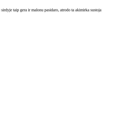
irdyje taip gera ir malonu pasidaro, atrodo ta akimirka sustoja