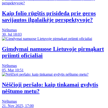
Kaip folio rūgštis prisideda prie geros
savijautos ilgalaikėje perspektyvoje?
Nėštumas
30. Jul 18:03
Gimdymai namuose Lietuvoje pirmąkart
priimti oficialiai
Nėštumas
05. Mar 10:51
Nėščioji peršalo: kaip tinkamai gydytis
nėštumo metu?
Nėštumas
21. Nov 2025, 17:00