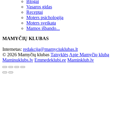
Blogai
Vasaros gidas
Receptai
Moters psichologija
Moters sveikata
Mamos išbando...
MAMYČIŲ KLUBAS
Internetas:
redakcija@mamyciuklubas.lt
© 2026 Mamyčių klubas
Taisyklės
Apie Mamyčių klubą
Maminuklubs.lv
Emmedeklubi.ee
Maminklub.lv