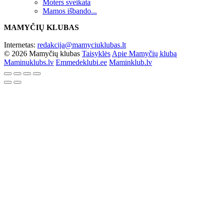
Moters sveikata
Mamos išbando...
MAMYČIŲ KLUBAS
Internetas:
redakcija@mamyciuklubas.lt
© 2026 Mamyčių klubas
Taisyklės
Apie Mamyčių klubą
Maminuklubs.lv
Emmedeklubi.ee
Maminklub.lv