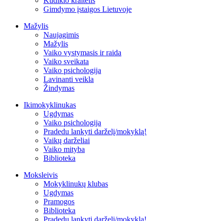
Kūdikio kraitelis
Gimdymo įstaigos Lietuvoje
Mažylis
Naujagimis
Mažylis
Vaiko vystymasis ir raida
Vaiko sveikata
Vaiko psichologija
Lavinanti veikla
Žindymas
Ikimokyklinukas
Ugdymas
Vaiko psichologija
Pradedu lankyti darželį/mokyklą!
Vaikų darželiai
Vaiko mityba
Biblioteka
Moksleivis
Mokyklinukų klubas
Ugdymas
Pramogos
Biblioteka
Pradedu lankyti darželį/mokyklą!