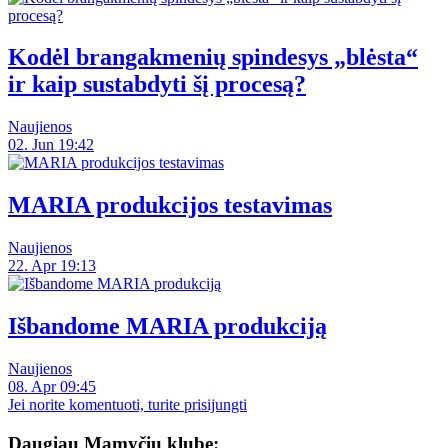
Kodėl brangakmenių spindesys „blėsta“
ir kaip sustabdyti šį procesą?
Naujienos
02. Jun 19:42
MARIA produkcijos testavimas
Naujienos
22. Apr 19:13
Išbandome MARIA produkciją
Naujienos
08. Apr 09:45
Jei norite komentuoti, turite prisijungti
Daugiau Mamyčių klube: