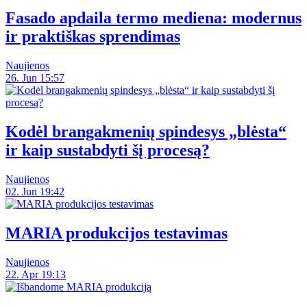
Fasado apdaila termo mediena: modernus
ir praktiškas sprendimas
Naujienos
26. Jun 15:57
Kodėl brangakmenių spindesys „blėsta“
ir kaip sustabdyti šį procesą?
Naujienos
02. Jun 19:42
MARIA produkcijos testavimas
Naujienos
22. Apr 19:13