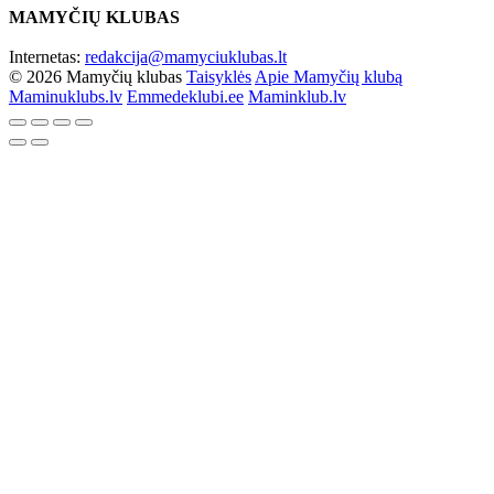
MAMYČIŲ KLUBAS
Internetas:
redakcija@mamyciuklubas.lt
© 2026 Mamyčių klubas
Taisyklės
Apie Mamyčių klubą
Maminuklubs.lv
Emmedeklubi.ee
Maminklub.lv