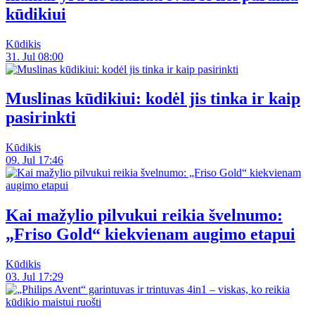
kūdikiui
Kūdikis
31. Jul 08:00
Muslinas kūdikiui: kodėl jis tinka ir kaip
pasirinkti
Kūdikis
09. Jul 17:46
Kai mažylio pilvukui reikia švelnumo:
„Friso Gold“ kiekvienam augimo etapui
Kūdikis
03. Jul 17:29