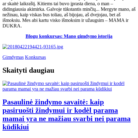
ar skaitė laikraštį. Kitiems tai buvo įprasta diena, o man –
didingiausia akimirka. Galvoje tūkstantis minčių... Mergyte mano, aš
nežinau, kaip viskas bus toliau, aš bijojau, aš dvejojau, bet aš
išmoksiu. Mes abi kartu visko išmoksim ir užaugsim – MAMA ir
DUKRA.
Blogų konkursas: Mano gimdymo istorija
Gimdymas
Konkursas
Skaityti daugiau
Pasaulinė žindymo savaitė: kaip
pasiruošti žindymui ir kodėl parama
mamai yra ne mažiau svarbi nei parama
kūdikiui