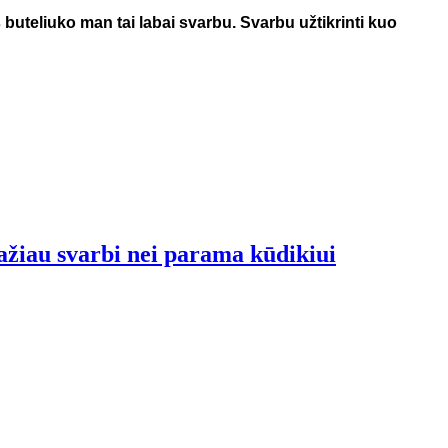
iš buteliuko man tai labai svarbu. Svarbu užtikrinti kuo
ažiau svarbi nei parama kūdikiui