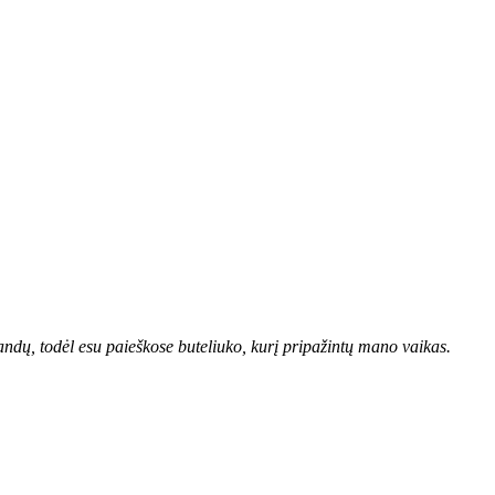
andų, todėl esu paieškose buteliuko, kurį pripažintų mano vaikas.