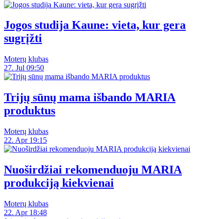
Jogos studija Kaune: vieta, kur gera
sugrįžti
Moterų klubas
27. Jul 09:50
Trijų sūnų mama išbando MARIA
produktus
Moterų klubas
22. Apr 19:15
Nuoširdžiai rekomenduoju MARIA
produkciją kiekvienai
Moterų klubas
22. Apr 18:48