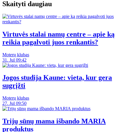
Skaityti daugiau
Virtuvės stalai namų centre – apie ką
reikia pagalvoti juos renkantis?
Moterų klubas
31. Jul 09:42
Jogos studija Kaune: vieta, kur gera
sugrįžti
Moterų klubas
27. Jul 09:50
Trijų sūnų mama išbando MARIA
produktus