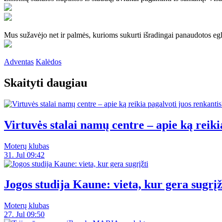
Mus sužavėjo net ir palmės, kurioms sukurti išradingai panaudotos egl
Adventas
Kalėdos
Skaityti daugiau
Virtuvės stalai namų centre – apie ką reiki
Moterų klubas
31. Jul 09:42
Jogos studija Kaune: vieta, kur gera sugrįž
Moterų klubas
27. Jul 09:50