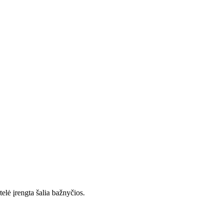
telė įrengta šalia bažnyčios.