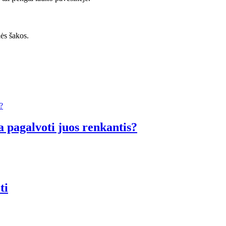
ės šakos.
a pagalvoti juos renkantis?
ti