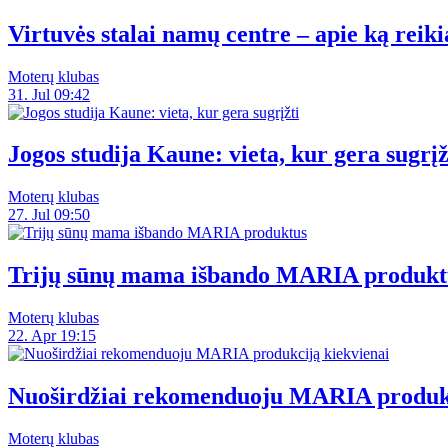
Virtuvės stalai namų centre – apie ką reiki
Moterų klubas
31. Jul 09:42
Jogos studija Kaune: vieta, kur gera sugrįž
Moterų klubas
27. Jul 09:50
Trijų sūnų mama išbando MARIA produkt
Moterų klubas
22. Apr 19:15
Nuoširdžiai rekomenduoju MARIA produkc
Moterų klubas