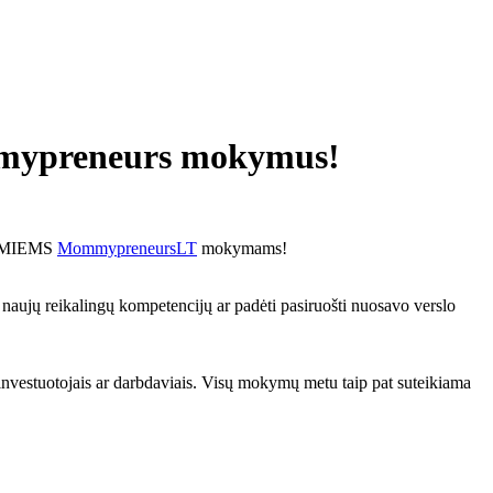
ommypreneurs mokymus!
OKAMIEMS
MommypreneursLT
mokymams!
 naujų reikalingų kompetencijų ar padėti pasiruošti nuosavo verslo
s investuotojais ar darbdaviais. Visų mokymų metu taip pat suteikiama