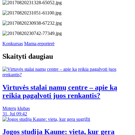
Konkursas
Mama-reporterė
Skaityti daugiau
Virtuvės stalai namų centre – apie ką
reikia pagalvoti juos renkantis?
Moterų klubas
31. Jul 09:42
Jogos studija Kaune: vieta, kur gera