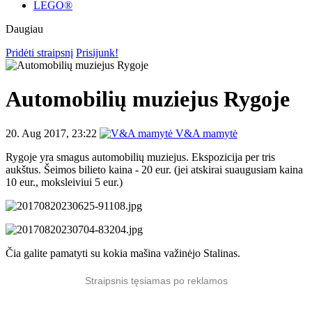
LEGO®
Daugiau
Pridėti straipsnį
Prisijunk!
Automobilių muziejus Rygoje
20. Aug 2017, 23:22
V&A mamytė
Rygoje yra smagus automobilių muziejus.
Ekspozicija per tris
aukštus. Šeimos bilieto kaina - 20 eur. (jei atskirai suaugusiam kaina
10 eur., moksleiviui 5 eur.)
Čia galite pamatyti su kokia mašina važinėjo Stalinas.
Straipsnis tęsiamas po reklamos