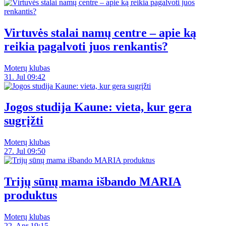
Virtuvės stalai namų centre – apie ką
reikia pagalvoti juos renkantis?
Moterų klubas
31. Jul 09:42
Jogos studija Kaune: vieta, kur gera
sugrįžti
Moterų klubas
27. Jul 09:50
Trijų sūnų mama išbando MARIA
produktus
Moterų klubas
22. Apr 19:15