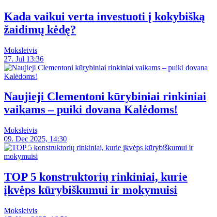
Kada vaikui verta investuoti į kokybišką
žaidimų kėdę?
Moksleivis
27. Jul 13:36
Naujieji Clementoni kūrybiniai rinkiniai
vaikams – puiki dovana Kalėdoms!
Moksleivis
09. Dec 2025, 14:30
TOP 5 konstruktorių rinkiniai, kurie
įkvėps kūrybiškumui ir mokymuisi
Moksleivis