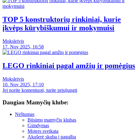
TOP 5 konstruktorių rinkiniai, kurie
įkvėps kūrybiškumui ir mokymuisi
Moksleivis
17. Nov 2025, 16:58
LEGO rinkiniai pagal amžių ir pomėgius
Moksleivis
10. Nov 2025, 17:10
Jei norite komentuoti, turite prisijungti
Daugiau Mamyčių klube:
Nėštumas
Būsimų mamyčių klubas
Gimdymas
Moters sveikata
Akušerė skuba į pagalbą