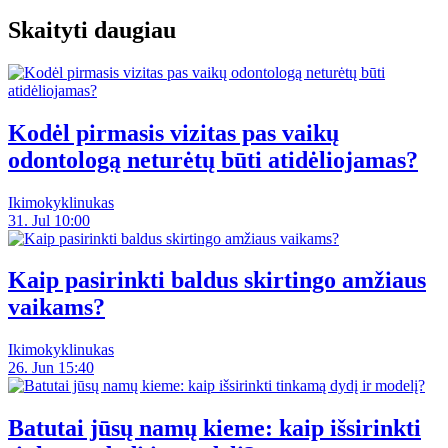
Skaityti daugiau
Kodėl pirmasis vizitas pas vaikų
odontologą neturėtų būti atidėliojamas?
Ikimokyklinukas
31. Jul 10:00
Kaip pasirinkti baldus skirtingo amžiaus
vaikams?
Ikimokyklinukas
26. Jun 15:40
Batutai jūsų namų kieme: kaip išsirinkti