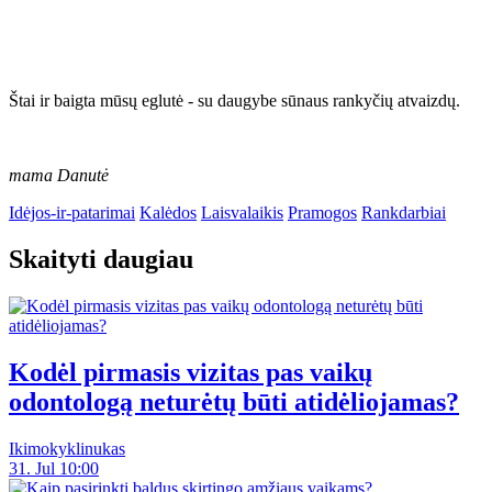
Štai ir baigta mūsų eglutė - su daugybe sūnaus rankyčių atvaizdų.
mama Danutė
Idėjos-ir-patarimai
Kalėdos
Laisvalaikis
Pramogos
Rankdarbiai
Skaityti daugiau
Kodėl pirmasis vizitas pas vaikų
odontologą neturėtų būti atidėliojamas?
Ikimokyklinukas
31. Jul 10:00