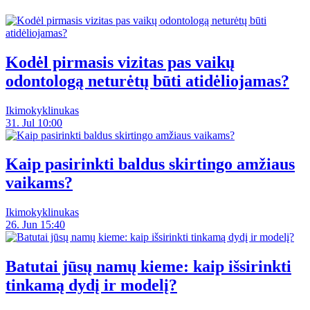
Kodėl pirmasis vizitas pas vaikų
odontologą neturėtų būti atidėliojamas?
Ikimokyklinukas
31. Jul 10:00
Kaip pasirinkti baldus skirtingo amžiaus
vaikams?
Ikimokyklinukas
26. Jun 15:40
Batutai jūsų namų kieme: kaip išsirinkti
tinkamą dydį ir modelį?